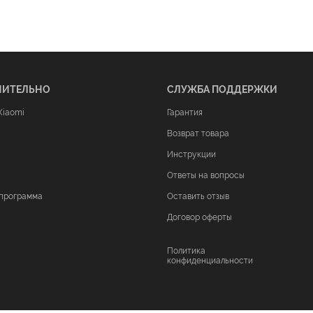
НИТЕЛЬНО
СЛУЖБА ПОДДЕРЖКИ
Xiaomi
Гарантия
Возврат товара
Инструкции
Ответы на вопросы
программа
Оставить отзыв
Договор оферты
Политика
конфиденциальности