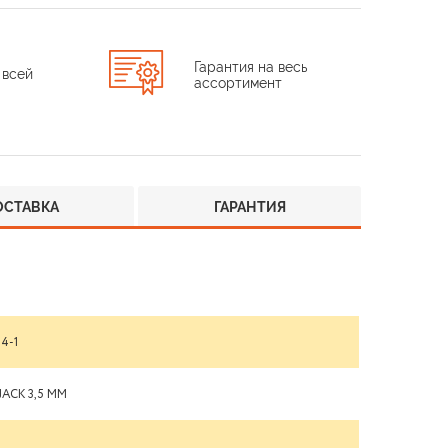
Гарантия на весь
 всей
ассортимент
ОСТАВКА
ГАРАНТИЯ
4-1
JACK 3,5 ММ
М