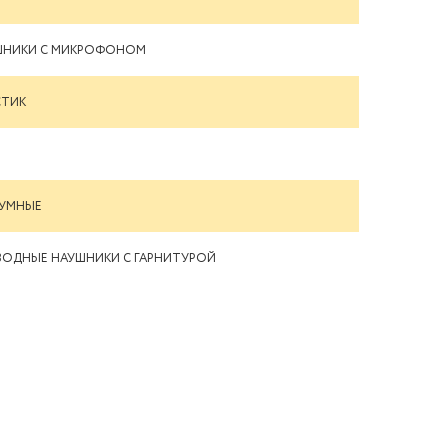
ШНИКИ С МИКРОФОНОМ
СТИК
УУМНЫЕ
ВОДНЫЕ НАУШНИКИ С ГАРНИТУРОЙ