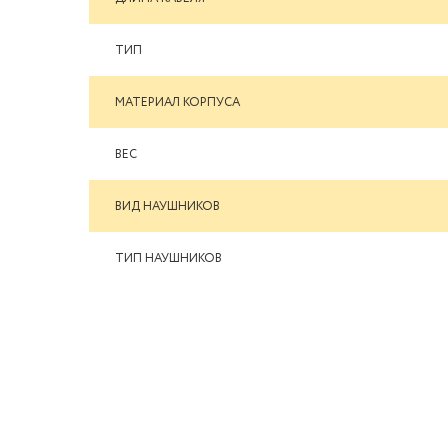
ТИП
МАТЕРИАЛ КОРПУСА
ВЕС
ВИД НАУШНИКОВ
ТИП НАУШНИКОВ