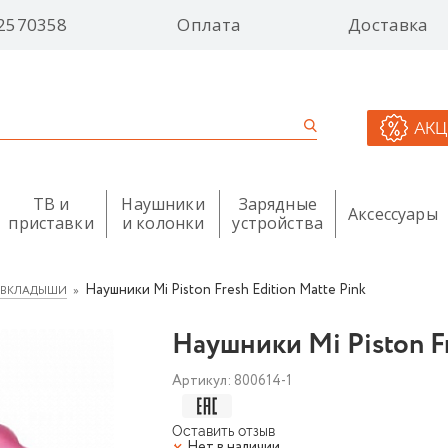
2570358
Оплата
Доставка
АК
ТВ и
Наушники
Зарядные
Аксессуары
приставки
и колонки
устройства
Наушники Mi Piston Fresh Edition Matte Pink
 ВКЛАДЫШИ
Наушники Mi Piston Fr
Артикул:
800614-1
Оставить отзыв
Нет в наличии