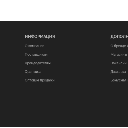
ИНФОРМАЦИЯ
ДОПОЛ
О компании
О бренде 
Поставщикам
Магазины
Арендодателям
Вакансии
Франшиза
Доставка
Оптовые продажи
Бонусная 