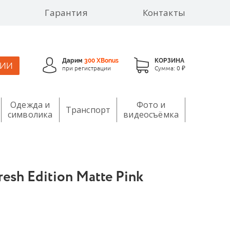
Гарантия
Контакты
Дарим
300 XBonus
КОРЗИНА
ЦИИ
при регистрации
Сумма:
0 ₽
Одежда и
Фото и
Транспорт
символика
видеосъёмка
esh Edition Matte Pink