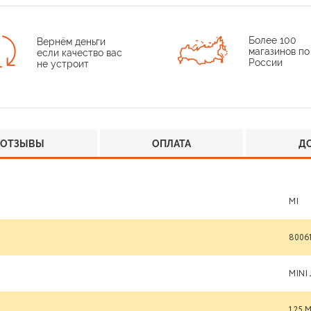
Более 100
Вернём деньги
магазинов по
если качество вас
России
не устроит
ОТЗЫВЫ
ОПЛАТА
Д
MI
80061
MINI 
1,25 