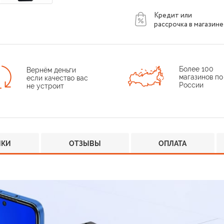
Кредит или
рассрочка в магазине
Более 100
Вернём деньги
магазинов по
если качество вас
России
не устроит
ИКИ
ОТЗЫВЫ
ОПЛАТА