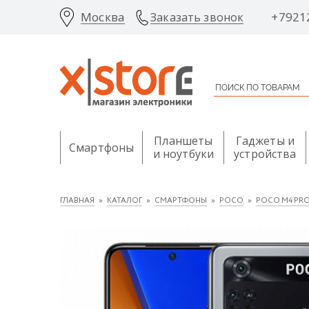
Москва
+7921
Заказать звонок
Планшеты
Гаджеты и
Смартфоны
и ноутбуки
устройства
ГЛАВНАЯ
КАТАЛОГ
СМАРТФОНЫ
POCO
POCO M4 PR