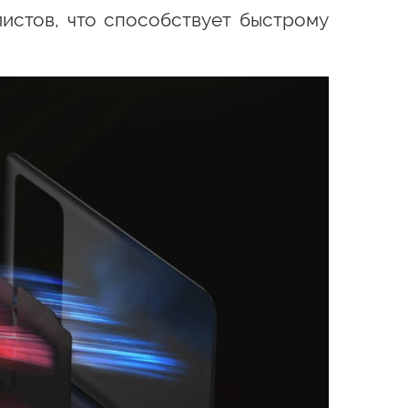
листов, что способствует быстрому