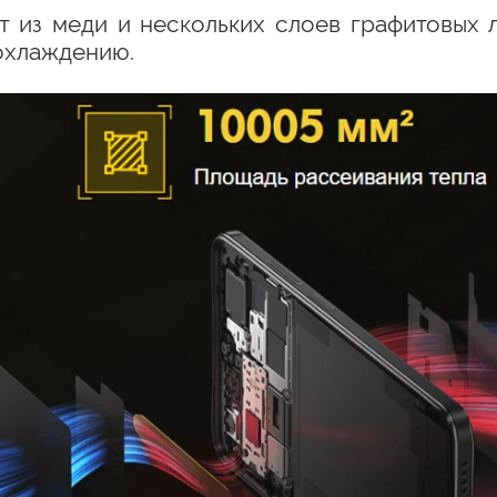
ит из меди и нескольких слоев графитовых 
охлаждению.