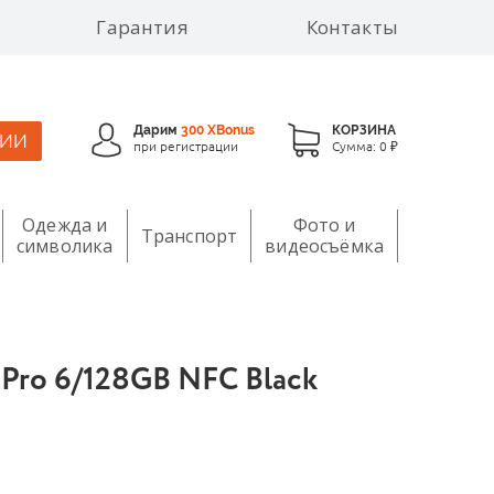
Гарантия
Контакты
Дарим
300 XBonus
КОРЗИНА
ЦИИ
при регистрации
Сумма:
0 ₽
Одежда и
Фото и
Транспорт
символика
видеосъёмка
ro 6/128GB NFC Black