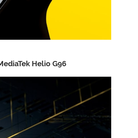
diaTek Helio G96