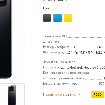
Цвет
Технология NFС
Диагональ
Размер изображения
2400
Фотокамера
64 Мп f/1.8 + 8 Мп f/2.2 
Фронтальная камера
Процессор
Mediatek Helio G96, 2
Количество ядер процессора
Объем встроенной памяти
Емкость аккумулятора
500
Перейти к описанию