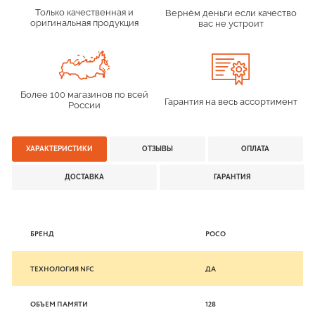
Только качественная и
Вернём деньги если качество
оригинальная продукция
вас не устроит
Более 100 магазинов по всей
Гарантия на весь ассортимент
России
ХАРАКТЕРИСТИКИ
ОТЗЫВЫ
ОПЛАТА
ДОСТАВКА
ГАРАНТИЯ
БРЕНД
POCO
ТЕХНОЛОГИЯ NFС
ДА
ОБЪЕМ ПАМЯТИ
128