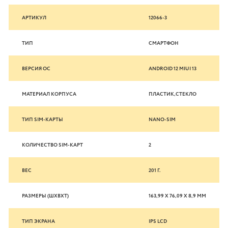
АРТИКУЛ
12066-3
ТИП
СМАРТФОН
ВЕРСИЯ ОС
ANDROID 12 MIUI 13
МАТЕРИАЛ КОРПУСА
ПЛАСТИК,СТЕКЛО
ТИП SIM-КАРТЫ
NANO-SIM
КОЛИЧЕСТВО SIM-КАРТ
2
ВЕС
201 Г.
РАЗМЕРЫ (ШXВXТ)
163,99 Х 76,09 Х 8,9 ММ
ТИП ЭКРАНА
IPS LCD