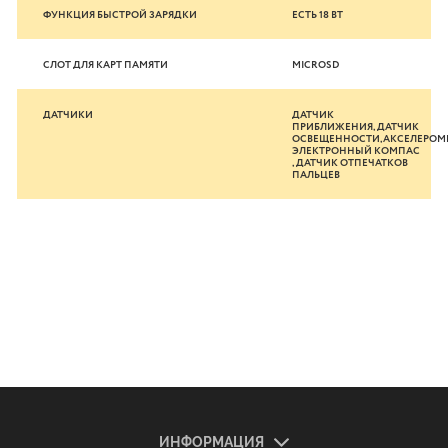
ФУНКЦИЯ БЫСТРОЙ ЗАРЯДКИ
ЕСТЬ 18 ВТ
СЛОТ ДЛЯ КАРТ ПАМЯТИ
MICROSD
ДАТЧИКИ
ДАТЧИК
ПРИБЛИЖЕНИЯ,ДАТЧИК
ОСВЕЩЕННОСТИ,АКСЕЛЕРОМЕ
ЭЛЕКТРОННЫЙ КОМПАС
,ДАТЧИК ОТПЕЧАТКОВ
ПАЛЬЦЕВ
ИНФОРМАЦИЯ