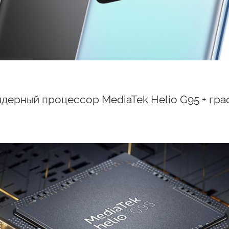
дерный процессор MediaTek Helio G95 + гра