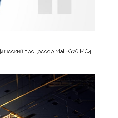
фический процессор Mali-G76 MC4