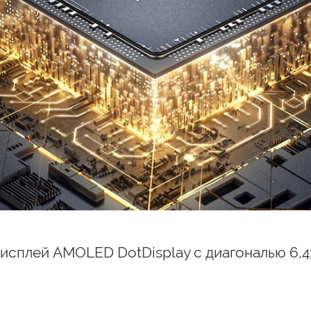
исплей AMOLED DotDisplay с диагональю 6,4