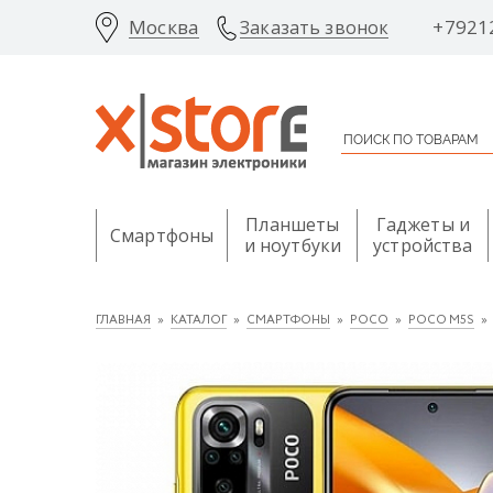
Москва
+7921
Заказать звонок
Планшеты
Гаджеты и
Смартфоны
и ноутбуки
устройства
ГЛАВНАЯ
КАТАЛОГ
СМАРТФОНЫ
POCO
POCO M5S