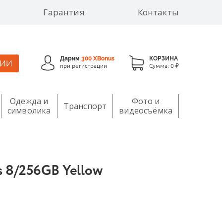
Гарантия
Контакты
Дарим
300 XBonus
КОРЗИНА
ЦИИ
при регистрации
Сумма:
0 ₽
Одежда и
Фото и
Транспорт
символика
видеосъёмка
 8/256GB Yellow