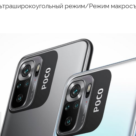
Ультраширокоугольный режим/Режим макрос