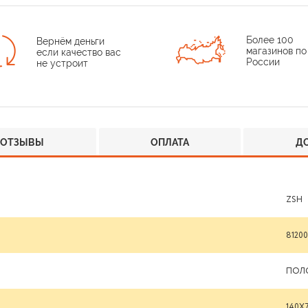
Более 100
Вернём деньги
магазинов по
если качество вас
России
не устроит
ОТЗЫВЫ
ОПЛАТА
Д
ZSH
8120
ПОЛ
140Х