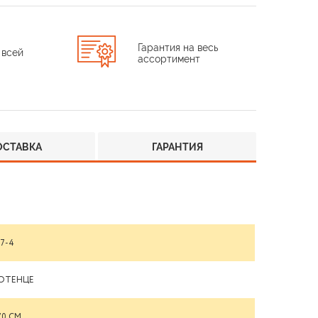
Гарантия на весь
 всей
ассортимент
ОСТАВКА
ГАРАНТИЯ
07-4
ОТЕНЦЕ
70 СМ