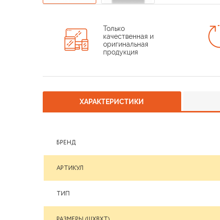
Только
качественная и
оригинальная
продукция
ХАРАКТЕРИСТИКИ
БРЕНД
АРТИКУЛ
ТИП
РАЗМЕРЫ (ШXВXТ)