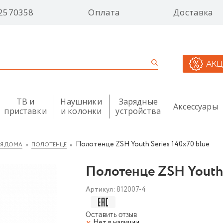
2570358
Оплата
Доставка
АК
ТВ и
Наушники
Зарядные
Аксессуары
приставки
и колонки
устройства
Полотенце ZSH Youth Series 140х70 blue
ЛЯ ДОМА
ПОЛОТЕНЦЕ
Полотенце ZSH Youth 
Артикул:
812007-4
Оставить отзыв
Нет в наличии