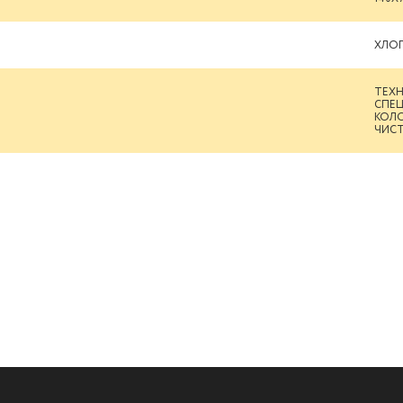
ХЛО
ТЕХН
СПЕ
КОЛО
ЧИСТ