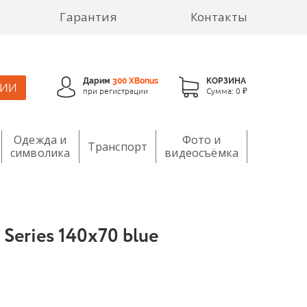
Гарантия
Контакты
Дарим
300 XBonus
КОРЗИНА
ЦИИ
при регистрации
Сумма:
0 ₽
Одежда и
Фото и
Транспорт
символика
видеосъёмка
Series 140х70 blue