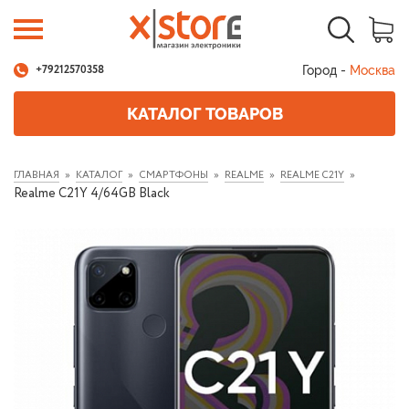
Город -
Москва
+79212570358
КАТАЛОГ ТОВАРОВ
ГЛАВНАЯ
КАТАЛОГ
СМАРТФОНЫ
REALME
REALME C21Y
Realme C21Y 4/64GB Black