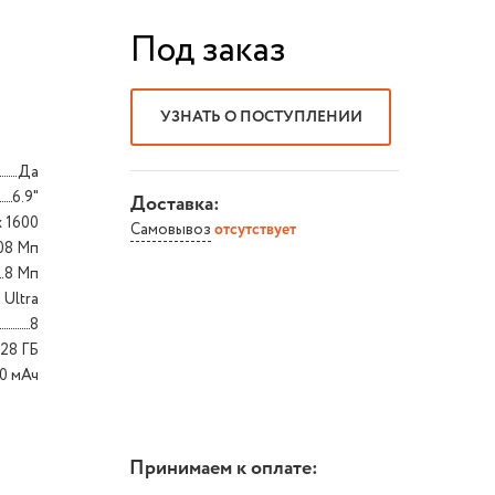
Под заказ
УЗНАТЬ О ПОСТУПЛЕНИИ
Да
6.9"
Доставка:
x 1600
Самовывоз
отсутствует
.08 Мп
8 Мп
 Ultra
8
128 ГБ
0 мАч
Принимаем к оплате: