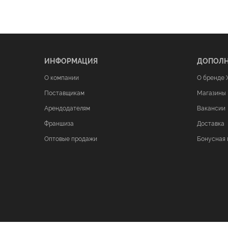
ИНФОРМАЦИЯ
ДОПОЛ
О компании
О бренде 
Поставщикам
Магазины
Арендодателям
Вакансии
Франшиза
Доставка
Оптовые продажи
Бонусная 