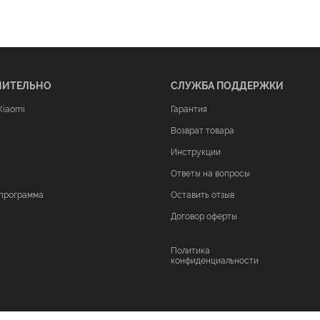
НИТЕЛЬНО
СЛУЖБА ПОДДЕРЖКИ
Xiaomi
Гарантия
Возврат товара
Инструкции
Ответы на вопросы
программа
Оставить отзыв
Договор оферты
Политика
конфиденциальности