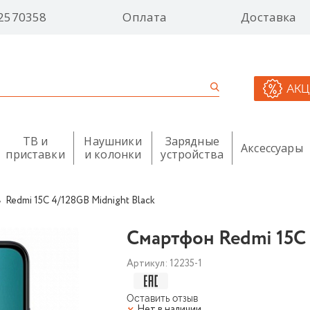
2570358
Оплата
Доставка
АК
ТВ и
Наушники
Зарядные
Аксессуары
приставки
и колонки
устройства
Redmi 15C 4/128GB Midnight Black
Смартфон Redmi 15C 
Артикул:
12235-1
Оставить отзыв
Нет в наличии