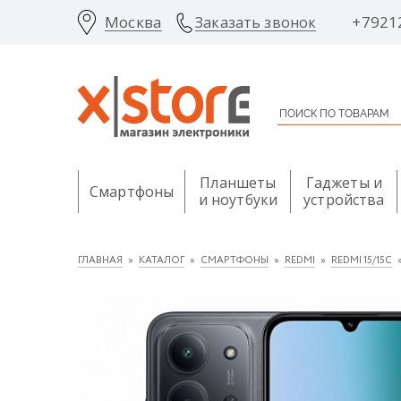
Москва
+7921
Заказать звонок
Планшеты
Гаджеты и
Смартфоны
и ноутбуки
устройства
ГЛАВНАЯ
КАТАЛОГ
СМАРТФОНЫ
REDMI
REDMI 15/15C