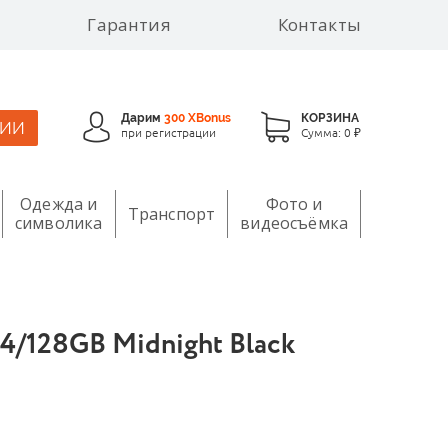
Гарантия
Контакты
Дарим
300 XBonus
КОРЗИНА
ЦИИ
при регистрации
Сумма:
0 ₽
Одежда и
Фото и
Транспорт
символика
видеосъёмка
4/128GB Midnight Black