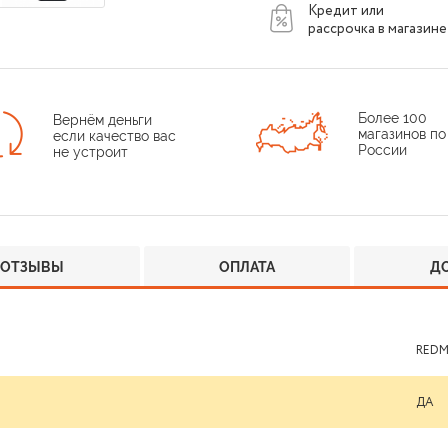
Кредит или
рассрочка в магазине
Более 100
Вернём деньги
магазинов по
если качество вас
России
не устроит
ОТЗЫВЫ
ОПЛАТА
Д
REDM
ДА