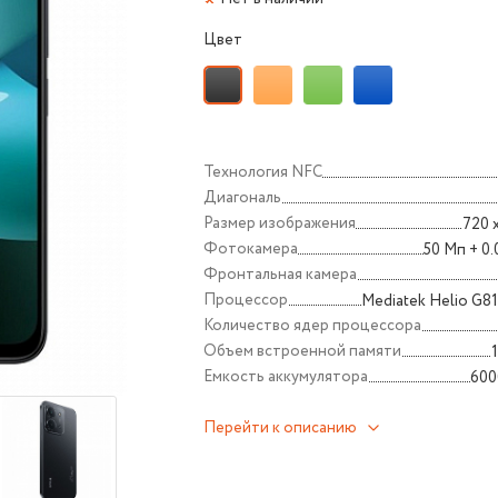
Цвет
Технология NFС
Диагональ
Размер изображения
720 
Фотокамера
50 Мп + 0
Фронтальная камера
Процессор
Mediatek Helio G81
Количество ядер процессора
Объем встроенной памяти
Емкость аккумулятора
600
Перейти к описанию