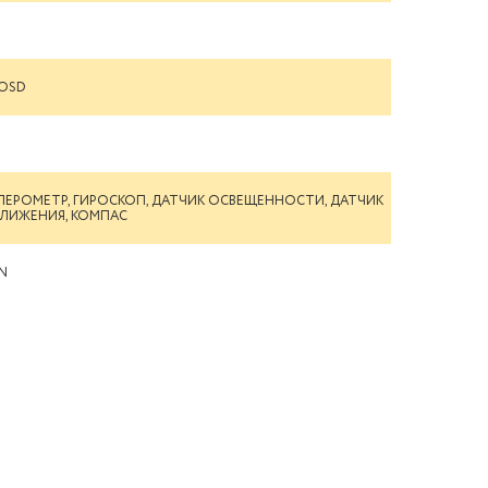
ROSD
ЛЕРОМЕТР, ГИРОСКОП, ДАТЧИК ОСВЕЩЕННОСТИ, ДАТЧИК
ЛИЖЕНИЯ, КОМПАС
ON