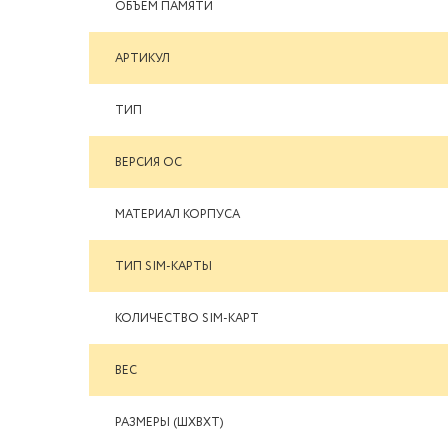
ОБЪЕМ ПАМЯТИ
АРТИКУЛ
ТИП
ВЕРСИЯ ОС
МАТЕРИАЛ КОРПУСА
ТИП SIM-КАРТЫ
КОЛИЧЕСТВО SIM-КАРТ
ВЕС
РАЗМЕРЫ (ШXВXТ)