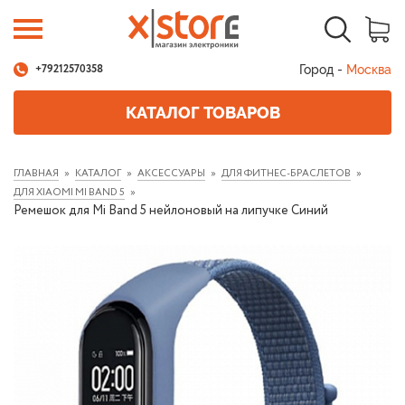
Город -
Москва
+79212570358
КАТАЛОГ ТОВАРОВ
ГЛАВНАЯ
КАТАЛОГ
АКСЕССУАРЫ
ДЛЯ ФИТНЕС-БРАСЛЕТОВ
ДЛЯ XIAOMI MI BAND 5
Ремешок для Mi Band 5 нейлоновый на липучке Синий