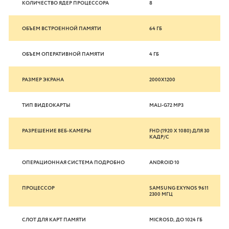
КОЛИЧЕСТВО ЯДЕР ПРОЦЕССОРА
8
ОБЪЕМ ВСТРОЕННОЙ ПАМЯТИ
64 ГБ
ОБЪЕМ ОПЕРАТИВНОЙ ПАМЯТИ
4 ГБ
РАЗМЕР ЭКРАНА
2000X1200
ТИП ВИДЕОКАРТЫ
MALI-G72 MP3
РАЗРЕШЕНИЕ ВЕБ-КАМЕРЫ
FHD (1920 X 1080) ДЛЯ 30
КАДР/С
ОПЕРАЦИОННАЯ СИСТЕМА ПОДРОБНО
ANDROID 10
ПРОЦЕССОР
SAMSUNG EXYNOS 9611
2300 МГЦ
СЛОТ ДЛЯ КАРТ ПАМЯТИ
MICROSD, ДО 1024 ГБ