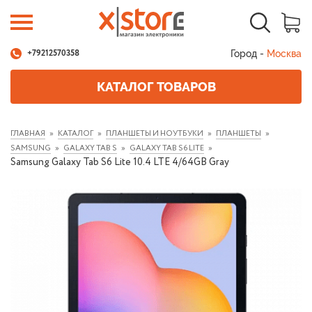
Город -
Москва
+79212570358
КАТАЛОГ ТОВАРОВ
ГЛАВНАЯ
КАТАЛОГ
ПЛАНШЕТЫ И НОУТБУКИ
ПЛАНШЕТЫ
SAMSUNG
GALAXY TAB S
GALAXY TAB S6 LITE
Samsung Galaxy Tab S6 Lite 10.4 LTE 4/64GB Gray