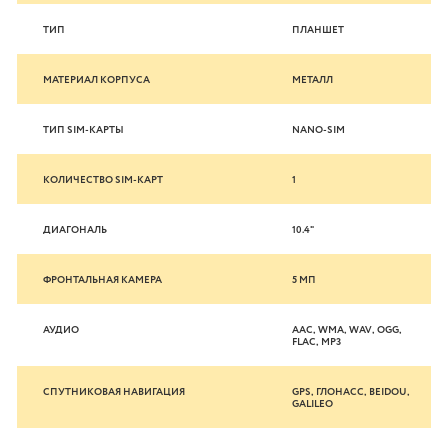
ТИП
ПЛАНШЕТ
МАТЕРИАЛ КОРПУСА
МЕТАЛЛ
ТИП SIM-КАРТЫ
NANO-SIM
КОЛИЧЕСТВО SIM-КАРТ
1
ДИАГОНАЛЬ
10.4"
ФРОНТАЛЬНАЯ КАМЕРА
5 МП
АУДИО
AAC, WMA, WAV, OGG,
FLAC, MP3
СПУТНИКОВАЯ НАВИГАЦИЯ
GPS, ГЛОНАСС, BEIDOU,
GALILEO