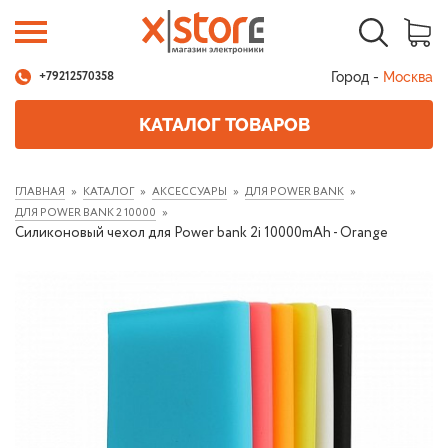
Город -
Москва
+79212570358
КАТАЛОГ ТОВАРОВ
ГЛАВНАЯ
КАТАЛОГ
АКСЕССУАРЫ
ДЛЯ POWER BANK
ДЛЯ POWER BANK 2 10000
Силиконовый чехол для Power bank 2i 10000mAh - Orange