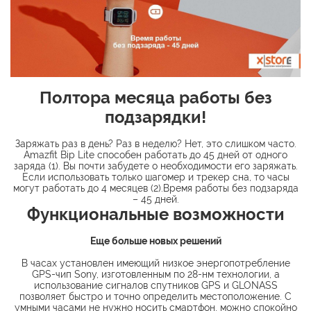
Полтора месяца работы без
подзарядки!
Заряжать раз в день? Раз в неделю? Нет, это слишком часто.
Amazfit Bip Lite способен работать до 45 дней от одного
заряда (1). Вы почти забудете о необходимости его заряжать.
Если использовать только шагомер и трекер сна, то часы
могут работать до 4 месяцев (2).Время работы без подзаряда
– 45 дней.
Функциональные возможности
Еще больше новых решений
В часах установлен имеющий низкое энергопотребление
GPS-чип Sony, изготовленным по 28-нм технологии, а
использование сигналов спутников GPS и GLONASS
позволяет быстро и точно определить местоположение. С
умными часами не нужно носить смартфон, можно спокойно