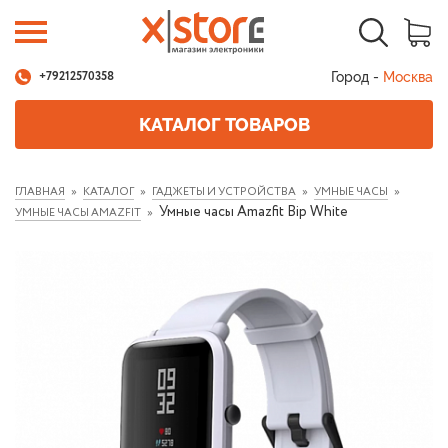
Город -
Москва
+79212570358
КАТАЛОГ ТОВАРОВ
ГЛАВНАЯ
КАТАЛОГ
ГАДЖЕТЫ И УСТРОЙСТВА
УМНЫЕ ЧАСЫ
Умные часы Amazfit Bip White
УМНЫЕ ЧАСЫ AMAZFIT