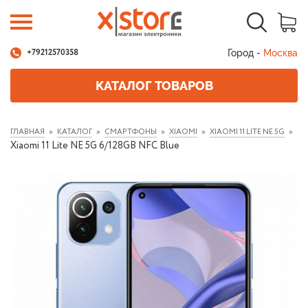
Город -
Москва
+79212570358
КАТАЛОГ ТОВАРОВ
ГЛАВНАЯ
КАТАЛОГ
СМАРТФОНЫ
XIAOMI
XIAOMI 11 LITE NE 5G
Xiaomi 11 Lite NE 5G 6/128GB NFC Blue