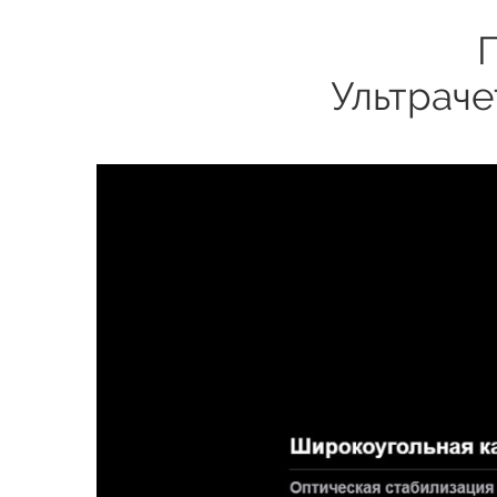
Ультраче