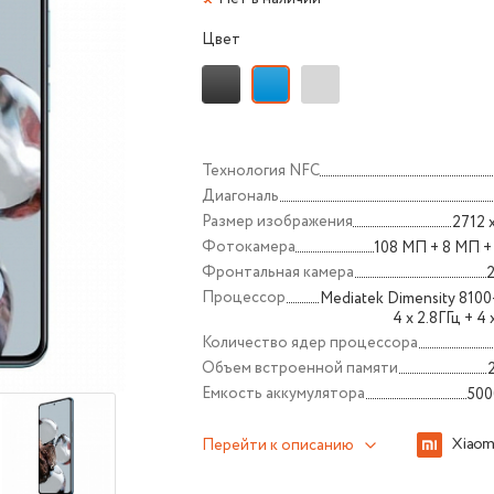
Цвет
Технология NFС
Диагональ
Размер изображения
2712 
Фотокамера
108 МП + 8 МП +
Фронтальная камера
Процессор
Mediatek Dimensity 8100
4 x 2.8ГГц + 4 
Количество ядер процессора
Объем встроенной памяти
Емкость аккумулятора
500
Перейти к описанию