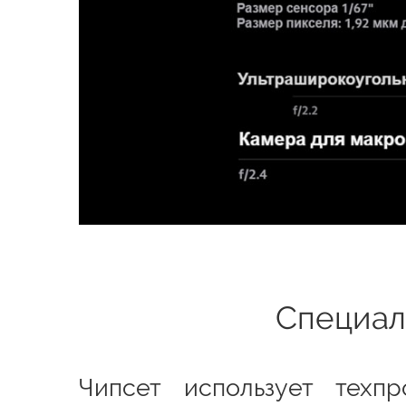
Специаль
Чипсет использует тех