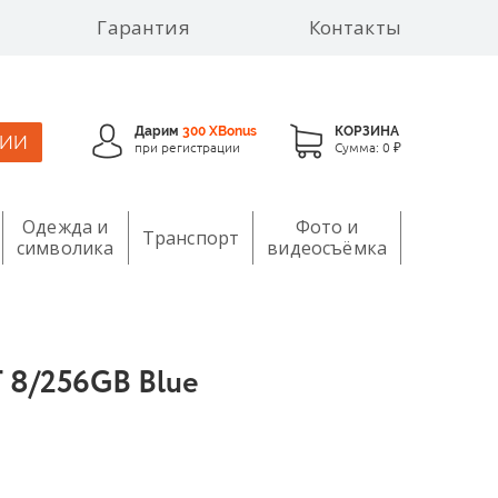
Гарантия
Контакты
Дарим
300 XBonus
КОРЗИНА
ЦИИ
при регистрации
Сумма:
0 ₽
Одежда и
Фото и
Транспорт
символика
видеосъёмка
 8/256GB Blue