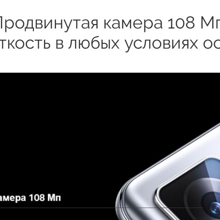
Продвинутая камера 108 М
ткость в любых условиях 