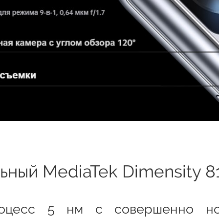
ный MediaTek Dimensity 8
процесс 5 нм с совершенно но