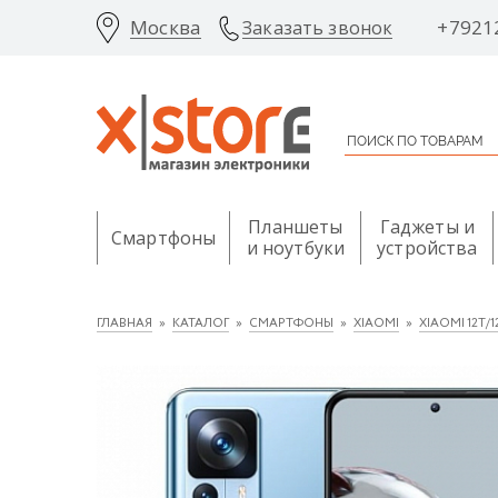
Москва
+7921
Заказать звонок
Планшеты
Гаджеты и
Смартфоны
и ноутбуки
устройства
ГЛАВНАЯ
КАТАЛОГ
СМАРТФОНЫ
XIAOMI
XIAOMI 12T/