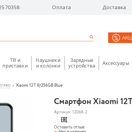
2570358
Оплата
Доставка
АК
ТВ и
Наушники
Зарядные
Аксессуары
приставки
и колонки
устройства
Xiaomi 12T 8/256GB Blue
12T PRO
Смартфон Xiaomi 12T
Артикул:
12068-2
Оставить отзыв
Нет в наличии