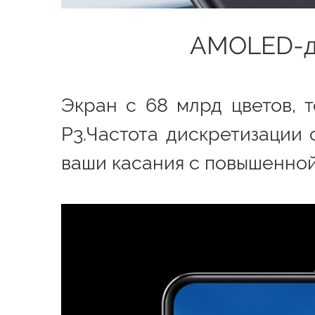
AMOLED-ди
Экран с 68 млрд цветов, 
P3.Частота дискретизации 
ваши касания с повышенной