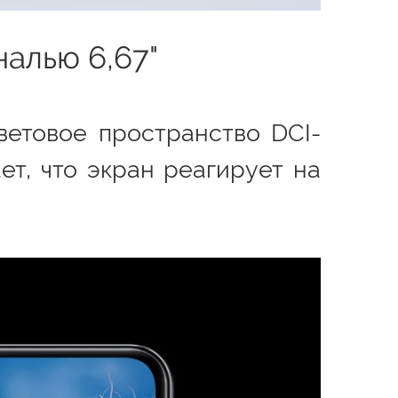
алью 6,67"
ветовое пространство DCI-
ет, что экран реагирует на