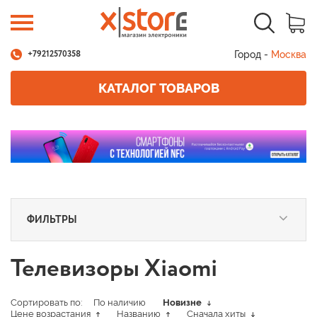
Город -
Москва
+79212570358
КАТАЛОГ ТОВАРОВ
ФИЛЬТРЫ
Телевизоры Xiaomi
Сортировать по:
По наличию
Новизне
Цене возрастания
Названию
Сначала хиты