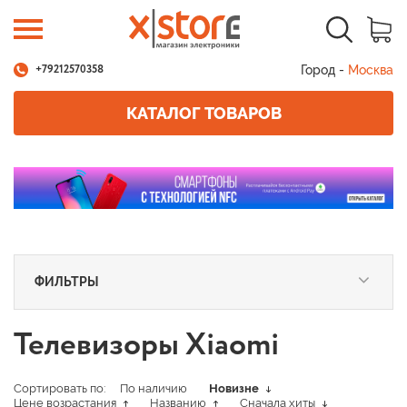
Город -
Москва
+79212570358
КАТАЛОГ ТОВАРОВ
ФИЛЬТРЫ
Телевизоры Xiaomi
Сортировать по:
По наличию
Новизне
Цене возрастания
Названию
Сначала хиты