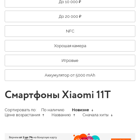
До 10 000 ₽
До 20 000 ₽
NFC
Хорошая камера
Игровые
Аккумулятор от 5000 mAh
Смартфоны Xiaomi 11T
Сортировать по:
По наличию
Новизне
Цене возрастания
Названию
Сначала хиты