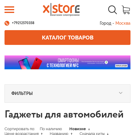
Город -
Москва
+79212570358
КАТАЛОГ ТОВАРОВ
ФИЛЬТРЫ
Гаджеты для автомобилей
Сортировать по:
По наличию
Новизне
Цене возрастания
Названию
Сначала хиты