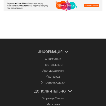
ИНФОРМАЦИЯ
О компании
Поставщикам
Арендодателям
Франшиза
Оптовые продажи
ДОПОЛНИТЕЛЬНО
О бренде Xiaomi
Магазины