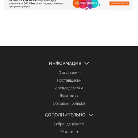
ИНФОРМАЦИЯ
О компании
Поставщикам
Арендодателям
Франшиза
Оптовые продажи
ДОПОЛНИТЕЛЬНО
О бренде Xiaomi
Магазины