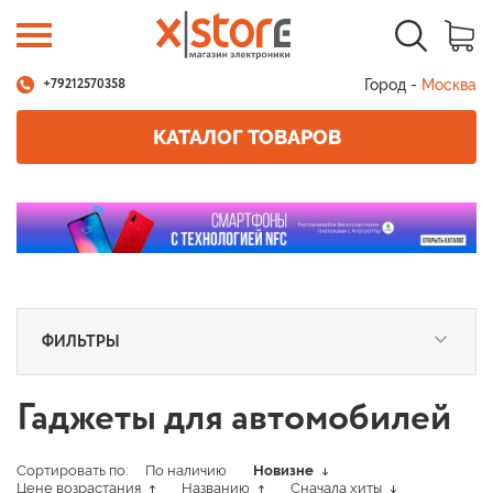
Город -
Москва
+79212570358
КАТАЛОГ ТОВАРОВ
ФИЛЬТРЫ
Гаджеты для автомобилей
Сортировать по:
По наличию
Новизне
Цене возрастания
Названию
Сначала хиты