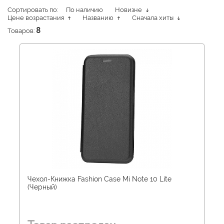
Сортировать по:
По наличию
Новизне
Цене возрастания
Названию
Сначала хиты
Товаров:
8
Чехол-Книжка Fashion Case Mi Note 10 Lite
(Черный)