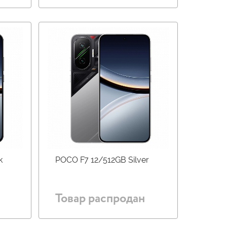
k
POCO F7 12/512GB Silver
Товар распродан