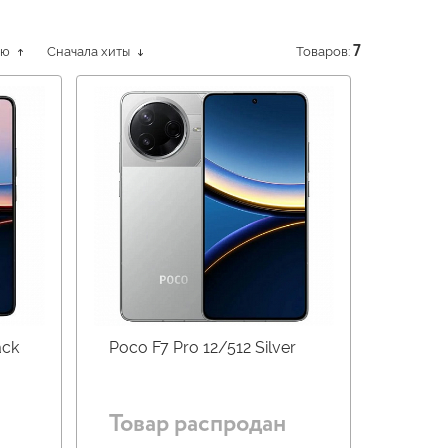
ию
Сначала хиты
Товаров:
7
ack
Poco F7 Pro 12/512 Silver
Товар распродан