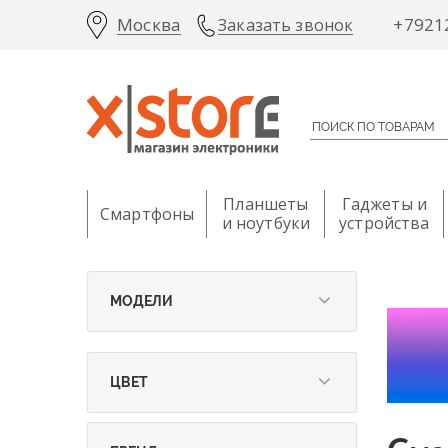
Москва
+7921
Заказать звонок
Планшеты
Гаджеты и
Смартфоны
и ноутбуки
устройства
МОДЕЛИ
ЦВЕТ
Белый (
1
)
Желтый (
1
)