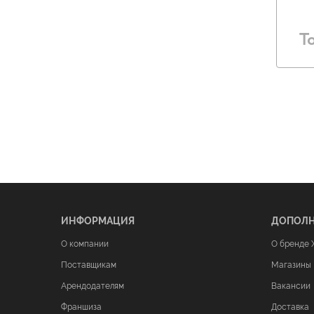
Т
ИНФОРМАЦИЯ
ДОПОЛ
О компании
О бренде 
Поставщикам
Магазины
Арендодателям
Вакансии
Франшиза
Доставка