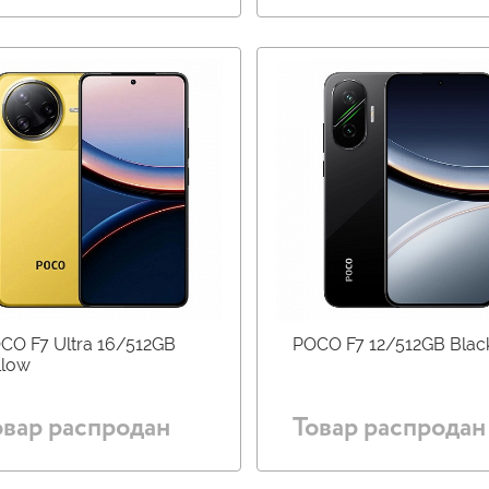
CO F7 Ultra 16/512GB
POCO F7 12/512GB Blac
llow
овар распродан
Товар распродан