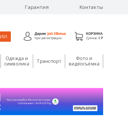
Гарантия
Контакты
Дарим
300 XBonus
КОРЗИНА
ЦИИ
при регистрации
Сумма:
0 ₽
Одежда и
Фото и
Транспорт
символика
видеосъёмка