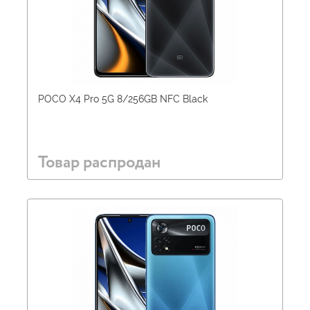
POCO X4 Pro 5G 8/256GB NFC Black
Товар распродан