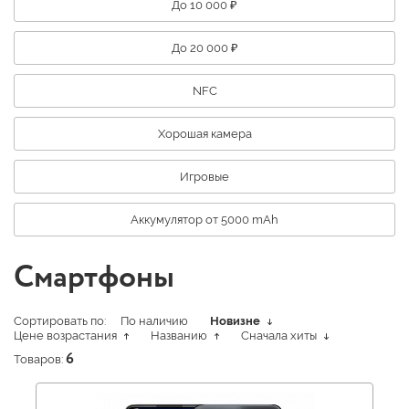
До 10 000 ₽
До 20 000 ₽
NFC
Хорошая камера
Игровые
Аккумулятор от 5000 mAh
Смартфоны
Сортировать по:
По наличию
Новизне
Цене возрастания
Названию
Сначала хиты
Товаров:
6