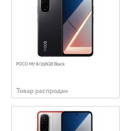
POCO M7 8/256GB Black
Товар распродан