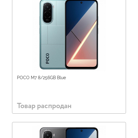
POCO M7 8/256GB Blue
Товар распродан