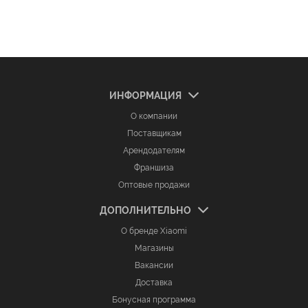
ИНФОРМАЦИЯ
О компании
Поставщикам
Арендодателям
Франшиза
Оптовые продажи
ДОПОЛНИТЕЛЬНО
О бренде Xiaomi
Магазины
Вакансии
Доставка
Бонусная программа