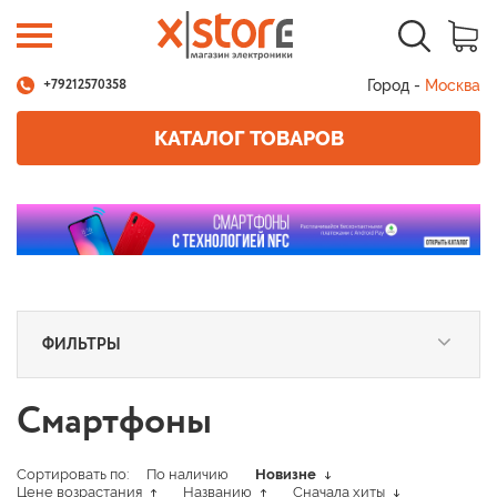
Город -
Москва
+79212570358
КАТАЛОГ ТОВАРОВ
ФИЛЬТРЫ
Смартфоны
Сортировать по:
По наличию
Новизне
Цене возрастания
Названию
Сначала хиты