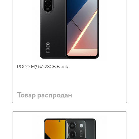
POCO M7 6/128GB Black
Товар распродан