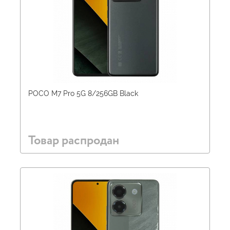
POCO M7 Pro 5G 8/256GB Black
Товар распродан