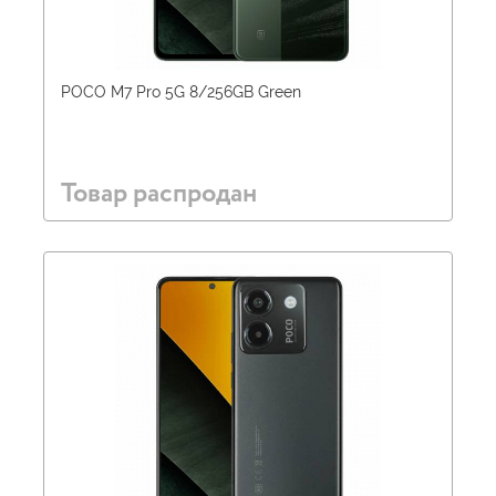
POCO M7 Pro 5G 8/256GB Green
Товар распродан