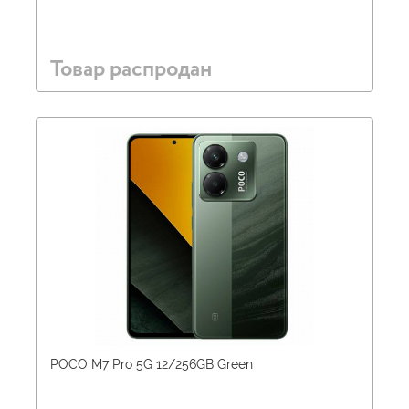
Товар распродан
POCO M7 Pro 5G 12/256GB Green