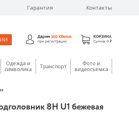
Гарантия
Контакты
Дарим
300 XBonus
КОРЗИНА
ЦИИ
при регистрации
Сумма:
0 ₽
Одежда и
Фото и
Транспорт
символика
видеосъёмка
ая
дголовник 8H U1 бежевая