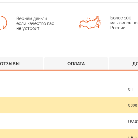
Более 100
Вернём деньги
магазинов по
если качество вас
России
не устроит
ОТЗЫВЫ
ОПЛАТА
Д
8H
8008
ПОД
ЛАТЕ