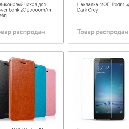
ликоновый чехол для
Накладка MOFI Redmi 
wer bank 2С 20000mAh
Dark Grey
een
овар распродан
Товар распродан