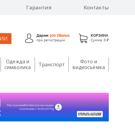
Гарантия
Контакты
Дарим
300 XBonus
КОРЗИНА
ЦИИ
при регистрации
Сумма:
0 ₽
Одежда и
Фото и
Транспорт
символика
видеосъёмка