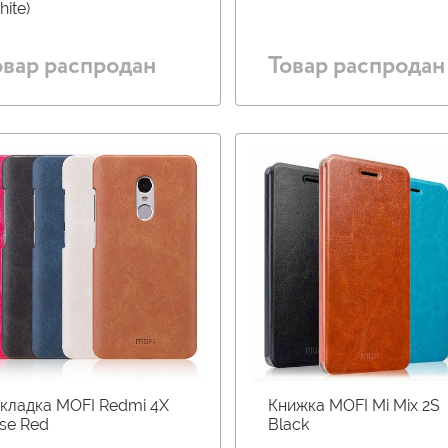
hite)
овар распродан
Товар распродан
кладка MOFI Redmi 4X
Книжка MOFI Mi Mix 2S
se Red
Black