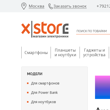
Москва
+7921
Заказать звонок
Планшеты
Гаджеты и
Смартфоны
и ноутбуки
устройства
МОДЕЛИ
Для смартфонов
Для Power Bank
Для ноутбуков