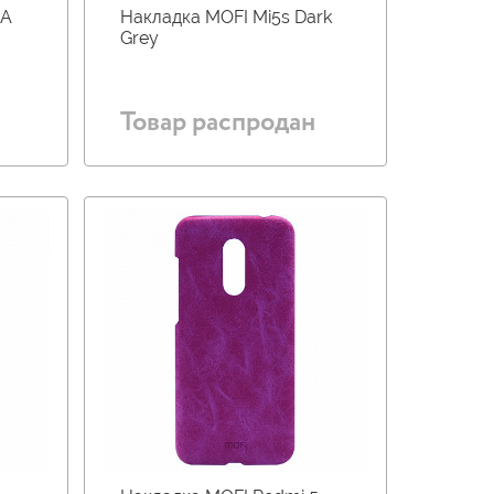
4А
Накладка MOFI Mi5s Dark
Grey
Товар распродан