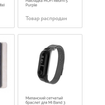
Накладка MOFI Redmi 5
te)
Purple
Товар распродан
Миланский сетчатый
браслет для Mi Band 3