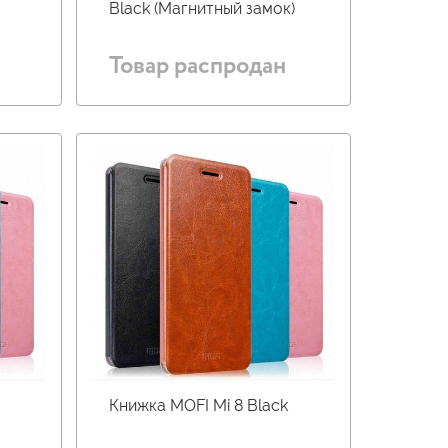
Black (Магнитный замок)
Товар распродан
Книжка MOFI Mi 8 Black