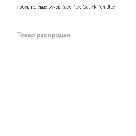
Набор гелевых ручек Kaco Pure Gel Ink Pen Blue
Товар распродан
Набор гелевых ручек Kaco Pure Gel Ink Pen Black