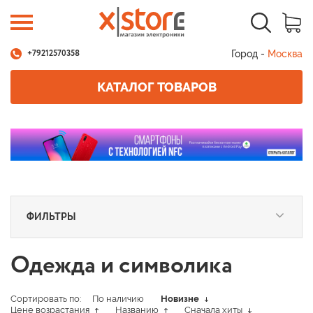
Город -
Москва
+79212570358
КАТАЛОГ ТОВАРОВ
ФИЛЬТРЫ
Одежда и символика
Сортировать по:
По наличию
Новизне
Цене возрастания
Названию
Сначала хиты