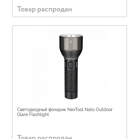
Товар распродан
Светодиодный фонарик NexTool Nato Outdoor
Glare Flashlight
Товар распродан