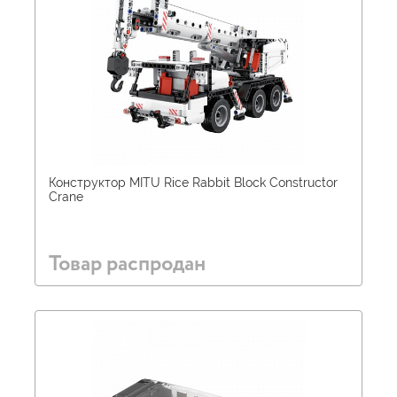
Конструктор MITU Rice Rabbit Block Сonstructor
Crane
Товар распродан